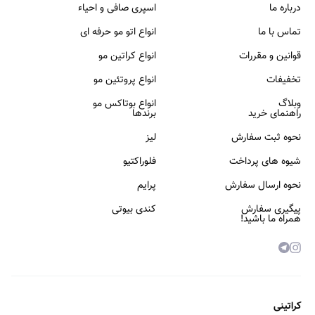
درباره ما
اسپری صافی و احیاء
تماس با ما
انواع اتو مو حرفه ای
قوانین و مقررات
انواع کراتین مو
تخفیفات
انواع پروتئین مو
وبلاگ
انواع بوتاکس مو
راهنمای خرید
برندها
نحوه ثبت سفارش
لیز
شیوه های پرداخت
فلوراکتیو
نحوه ارسال سفارش
پرایم
پیگیری سفارش
کندی بیوتی
همراه ما باشید!
کراتینی