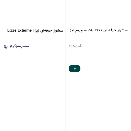
سشوار حرفه ای ۲۶۰۰ وات سوپریم لیز
سشوار حرفه‌ای لیز | Lizze Exterme
ناموجود
۸٫۹۰۰٫۰۰۰