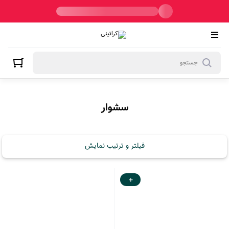
سشوار
سشوار
فیلتر و ترتیب نمایش