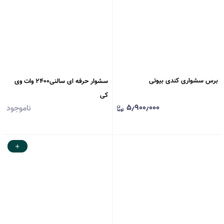
برس سشواری کندی بیوتی
سشوار حرفه ای سالنی۲۴۰۰ وات وی
کی
۵٫۹۰۰٫۰۰۰
ناموجود