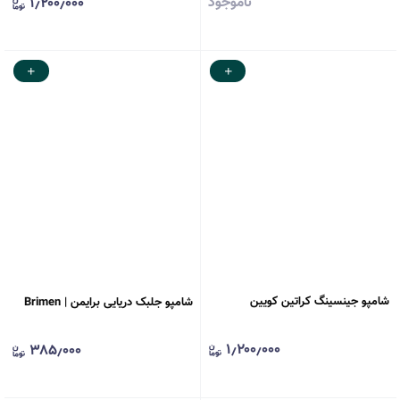
ناموجود
۱٫۲۰۰٫۰۰۰
شامپو جینسینگ کراتین کویین
شامپو جلبک دریایی برایمن | Brimen
۱٫۲۰۰٫۰۰۰
۳۸۵٫۰۰۰