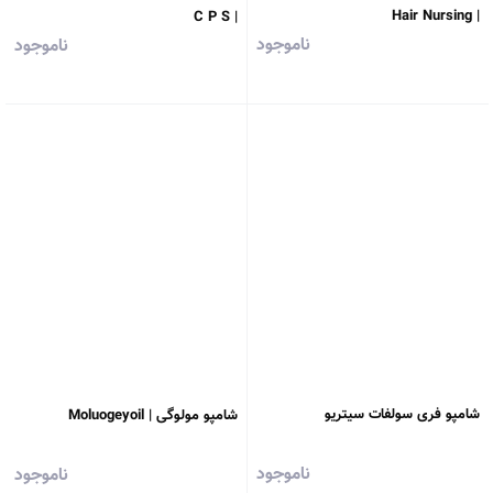
| Hair Nursing
| C P S
ناموجود
ناموجود
شامپو فری سولفات سیتریو
شامپو مولوگی | Moluogeyoil
ناموجود
ناموجود