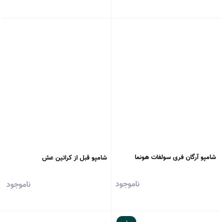
شامپو آرگان فری سولفات هونما
شامپو قبل از کراتین عش
ناموجود
ناموجود