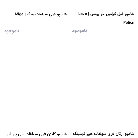
شامپو قبل کراتین لاو پوشن | Love
شامپو فری سولفات میگ | Mige
Potion
ناموجود
ناموجود
شامپو آرگان فری سولفات هیر نرسینگ
شامپو کلاژن فری سولفات سی پی اس