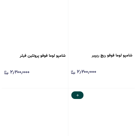
شامپو لوما فوفو ریچ ریپیر
شامپو لوما فوفو پروتئین فیلر
۲٫۲۰۰٫۰۰۰
۲٫۲۰۰٫۰۰۰