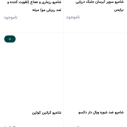
شامپو سوپر آبرسان جلبک دریایی
شامپو رزماری و نعناع (تقویت کننده و
برایمن
ضد ریزش مو) میله
ناموجود
ناموجود
شامپو ضد شوره ویال دار دکسو
شامپو کراتین کوئین