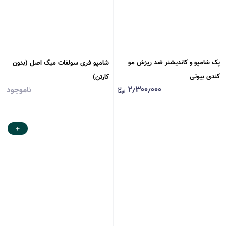
پک شامپو و کاندیشنر ضد ریزش مو
شامپو فری سولفات میگ اصل (بدون
کندی بیوتی
کارتن)
۲٫۳۰۰٫۰۰۰
ناموجود