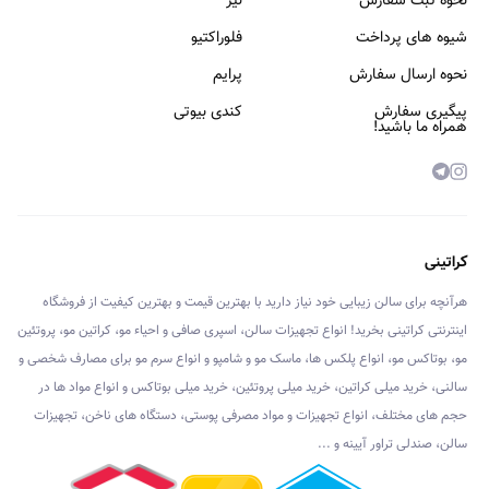
نحوه ثبت سفارش
لیز
شیوه های پرداخت
فلوراکتیو
نحوه ارسال سفارش
پرایم
پیگیری سفارش
کندی بیوتی
همراه ما باشید!
کراتینی
هرآنچه برای سالن زیبایی خود نیاز دارید با بهترین قیمت و بهترین کیفیت از فروشگاه
اینترنتی کراتینی بخرید! انواع تجهیزات سالن، اسپری صافی و احیاء مو، کراتین مو، پروتئین
مو، بوتاکس مو، انواع پلکس ها، ماسک مو و شامپو و انواع سرم مو برای مصارف شخصی و
سالنی، خرید میلی کراتین، خرید میلی پروتئین، خرید میلی بوتاکس و انواع مواد ها در
حجم های مختلف، انواع تجهیزات و مواد مصرفی پوستی، دستگاه های ناخن، تجهیزات
سالن، صندلی تراور آیینه و ...