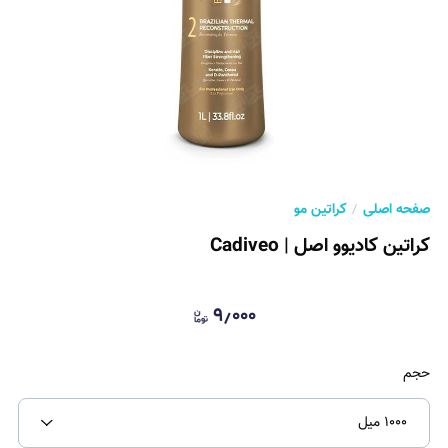
صفحه اصلی
کراتین مو
کراتین کادیوو اصل | Cadiveo
۹٫۰۰۰
حجم
۱۰۰۰ میل