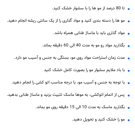
تا 80 درصد از مو ها را با سشوار خشک کنید.
مو ها را دسته بندی کنید و مواد گذاری را از یک سانتی ریشه انجام دهید.
مواد گذاری باید با ماساژ طنابی همراه باشد.
بگذارید مواد رو مو به مدت 40 الی 60 دقیقه بماند.
مدت زمان استراحت مواد روی مو، بستگی به جنس و آسیب مو دارد.
با باد ملایم سشوار مو را بصورت کامل خشک کنید
با توجه به جنس و آسیب مو، با درجه مناسب اتو کشی را انجام دهید.
پس از اتمام اتوکشی، به موها ماسک تثبیت بزنید و ماساژ طنابی بدهید.
بگذارید ماسک به مدت 10 الی 15 دقیقه روی مو بماند.
مو را خشک کنید و تحویل دهید.