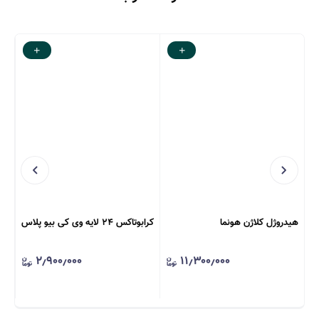
هیدروژل کلاژن هونما
کرابوتاکس ۲۴ لایه وی کی بیو پلاس
پل
۲٫۹۰۰٫۰۰۰
۱۱٫۳۰۰٫۰۰۰