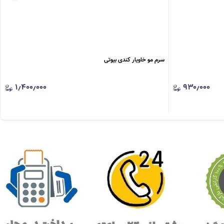
سرم مو خاویار کندی بیوتی
۱٫۴۰۰٫۰۰۰
۹۳۰٫۰۰۰